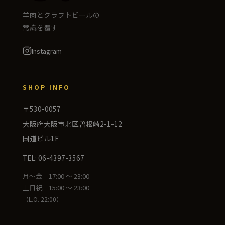
羊肉とクラフトビールの
常識を覆す
Instagram
SHOP INFO
〒530-0057
大阪府大阪市北区曽根崎2-1-12
国道ビル1F
TEL: 06-4397-3567
月〜金 17:00 〜 23:00
土日祝 15:00 〜 23:00
（L.O. 22:00）