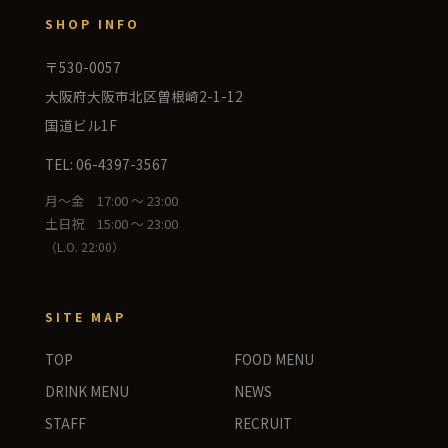
SHOP INFO
〒530-0057
大阪府大阪市北区曽根崎2-1-12
国道ビル1F
TEL: 06-4397-3567
月〜金 17:00 〜 23:00
土日祝 15:00 〜 23:00
（L.O. 22:00）
SITE MAP
TOP
FOOD MENU
DRINK MENU
NEWS
STAFF
RECRUIT