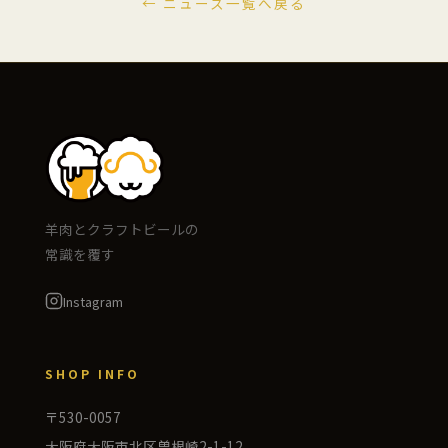
← ニュース一覧へ戻る
羊肉とクラフトビールの
常識を覆す
Instagram
SHOP INFO
〒530-0057
大阪府大阪市北区曽根崎2-1-12