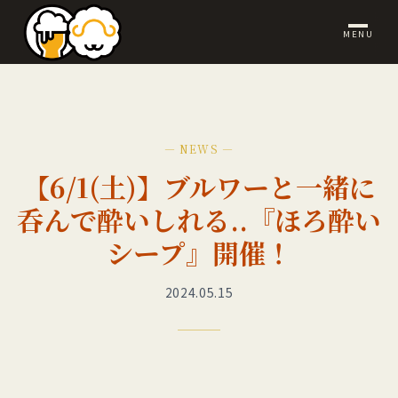
MENU
— NEWS —
【6/1(土)】ブルワーと一緒に
呑んで酔いしれる..『ほろ酔い
シープ』開催！
2024.05.15