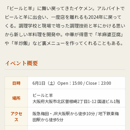
「ビールと羊」に舞い戻ってきたイケメン。アルバイトで
ビールと羊に出会い、一度店を離れるも2024年に戻って
くる。調理学校と現場で培った調理技術と羊にかける思い
から新しい羊料理を開発中。中華が得意で「羊麻婆豆腐」
や「羊炒飯」など裏メニューを作ってくれることもある。
イベント概要
日時
6月1日（土）Open：15:00 / Close：23:00
ビールと羊
場所
大阪府大阪市北区曽根崎2丁目1-12 国道ビル1階
アクセ
阪急梅田・JR大阪駅から徒歩10分 / 地下鉄東梅
ス
田駅から徒歩5分