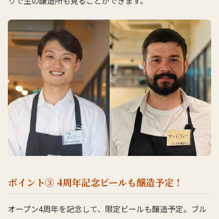
りで生の醸造所も見ることができます。
ポイント③ 4周年記念ビールも醸造予定！
オープン4周年を記念して、限定ビールも醸造予定。ブル