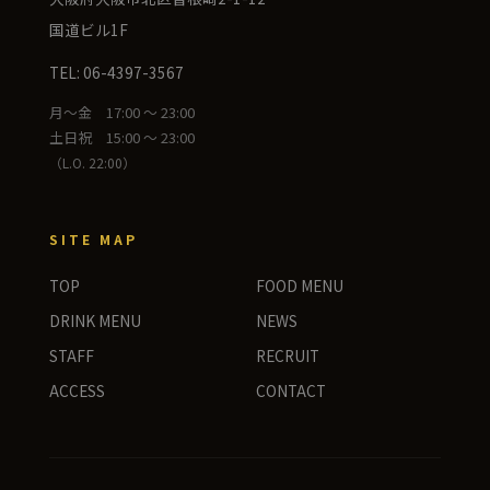
国道ビル1F
TEL: 06-4397-3567
月〜金 17:00 〜 23:00
土日祝 15:00 〜 23:00
（L.O. 22:00）
SITE MAP
TOP
FOOD MENU
DRINK MENU
NEWS
STAFF
RECRUIT
ACCESS
CONTACT