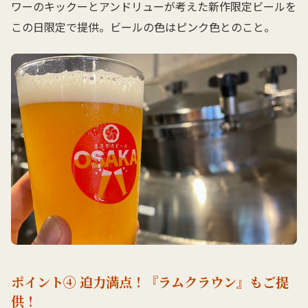
ワーのキックーとアンドリューが考えた新作限定ビールを
この日限定で提供。ビールの色はピンク色とのこと。
ポイント④ 迫力満点！『ラムクラウン』もご提
供！