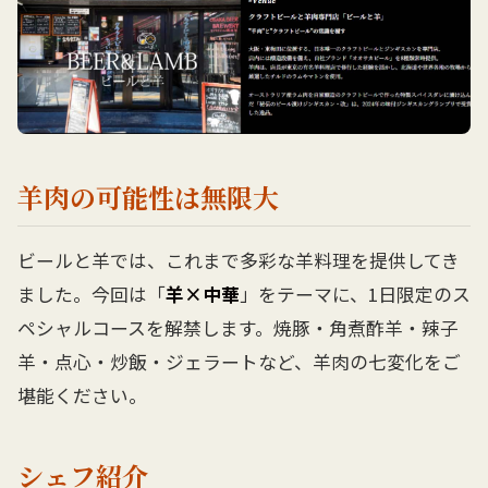
羊肉の可能性は無限大
ビールと羊では、これまで多彩な羊料理を提供してき
ました。今回は「
羊×中華
」をテーマに、1日限定のス
ペシャルコースを解禁します。焼豚・角煮酢羊・辣子
羊・点心・炒飯・ジェラートなど、羊肉の七変化をご
堪能ください。
シェフ紹介