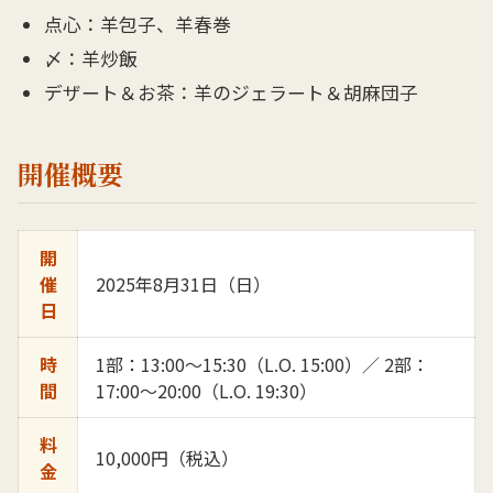
点心：羊包子、羊春巻
〆：羊炒飯
デザート＆お茶：羊のジェラート＆胡麻団子
開催概要
開
催
2025年8月31日（日）
日
時
1部：13:00〜15:30（L.O. 15:00）／ 2部：
間
17:00〜20:00（L.O. 19:30）
料
10,000円（税込）
金