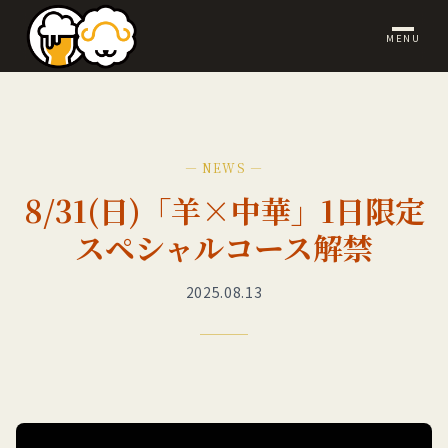
MENU
— NEWS —
8/31(日)「羊×中華」1日限定
スペシャルコース解禁
2025.08.13